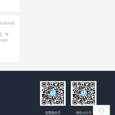
08月09日
菜。早
000以
客服微信号
微信公众号