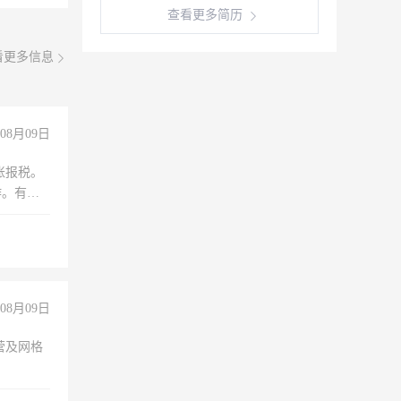
查看更多简历
看更多信息
08月09日
账报税。
作。有会
08月09日
营及网格