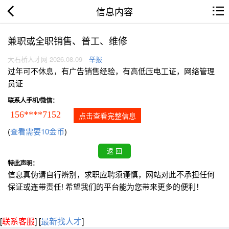
信息内容
兼职或全职销售、普工、维修
大石桥人才网 2026.08.09
举报
过年可不休息，有广告销售经验，有高低压电工证，网络管理
员证
联系人手机/微信：
156****7152
点击查看完整信息
(
查看需要10金币
)
特此声明：
信息真伪请自行辨别，求职应聘须谨慎，网站对此不承担任何
保证或连带责任! 希望我们的平台能为您带来更多的便利！
[
联系客服
]
[
最新找人才
]