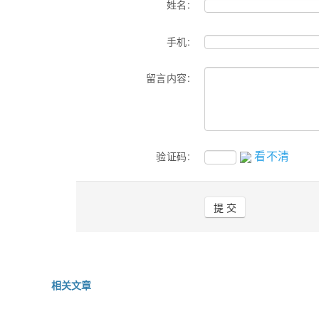
姓名:
手机:
留言内容:
看不清
验证码:
相关文章