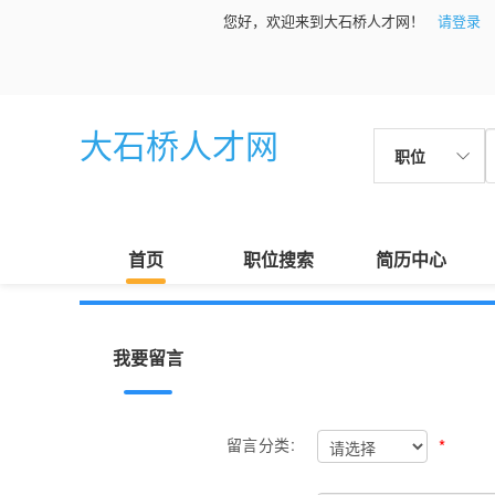
您好，欢迎来到大石桥人才网！
请登录
大石桥人才网
职位
首页
职位搜索
简历中心
我要留言
*
留言分类: