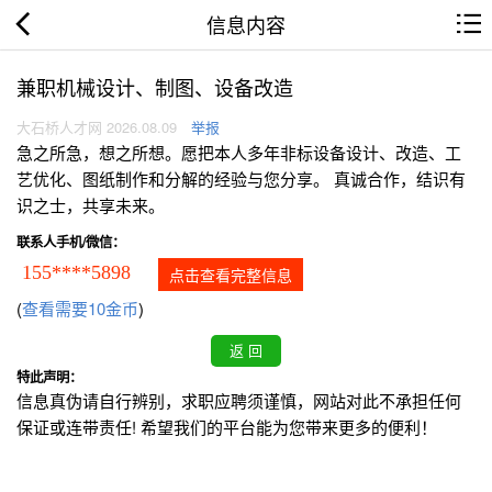
信息内容
兼职机械设计、制图、设备改造
大石桥人才网 2026.08.09
举报
急之所急，想之所想。愿把本人多年非标设备设计、改造、工
艺优化、图纸制作和分解的经验与您分享。 真诚合作，结识有
识之士，共享未来。
联系人手机/微信：
155****5898
点击查看完整信息
(
查看需要10金币
)
特此声明：
信息真伪请自行辨别，求职应聘须谨慎，网站对此不承担任何
保证或连带责任! 希望我们的平台能为您带来更多的便利！