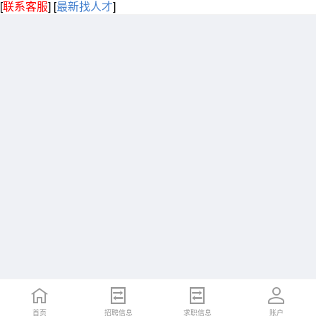
[
联系客服
]
[
最新找人才
]
首页
招聘信息
求职信息
账户