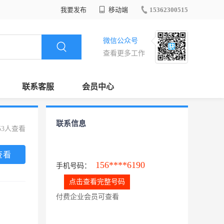
我要发布
移动端
15362300515
微信公众号
查看更多工作
联系客服
会员中心
联系信息
53人查看
查看
156****6190
手机号码：
点击查看完整号码
付费企业会员可查看