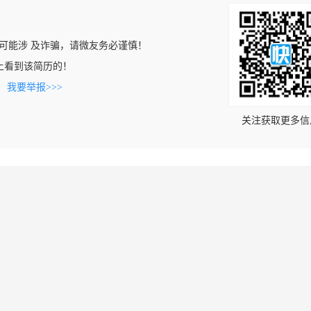
可能涉 及诈骗，请微友务必谨慎！
.cn上看到该简历的！
。
我要举报>>>
关注获取更多信