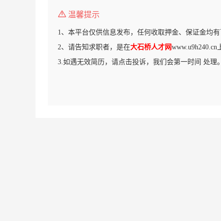
温馨提示
1、本平台仅供信息发布，任何收取押金、保证金均有
2、请告知求职者，是在
大石桥人才网
www.u9h240
3.如遇无效简历，请点击投诉，我们会第一时间 处理