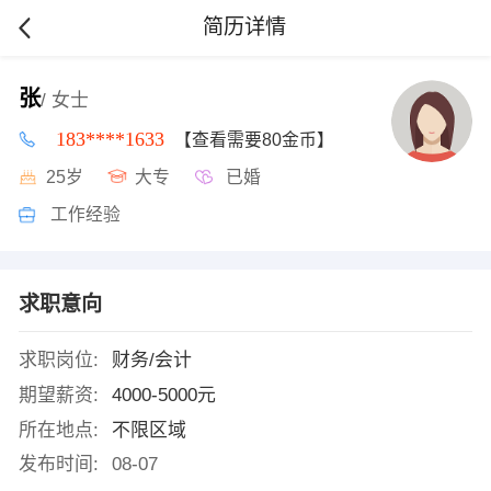
简历详情
张
/ 女士
183****1633
【查看需要80金币】
25岁
大专
已婚
工作经验
求职意向
求职岗位:
财务/会计
期望薪资:
4000-5000元
所在地点:
不限区域
发布时间:
08-07